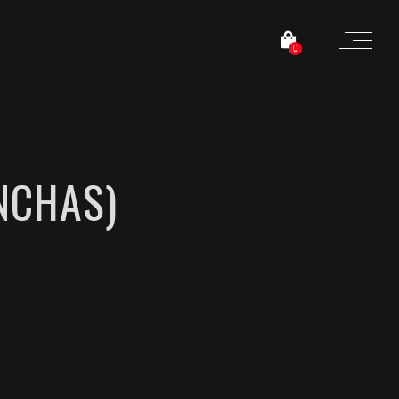
0
NCHAS)