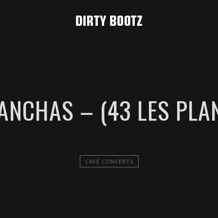
LANCHAS – (43 LES PLA
CAFÉ CONCERTS