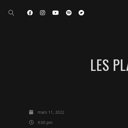
LES P
mars 11, 2022
9:00 pm