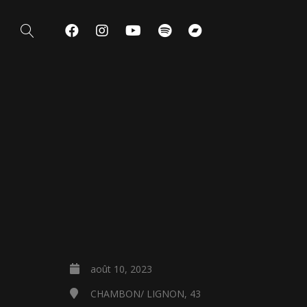
août 10, 2023
CHAMBON/ LIGNON, 43